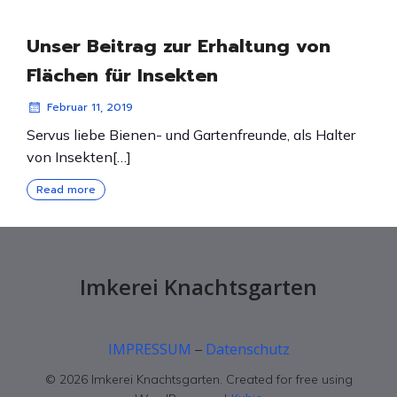
Unser Beitrag zur Erhaltung von
Flächen für Insekten
Februar 11, 2019
Servus liebe Bienen- und Gartenfreunde, als Halter
von Insekten[…]
Read more
Imkerei Knachtsgarten
IMPRESSUM
Datenschutz
–
© 2026 Imkerei Knachtsgarten. Created for free using