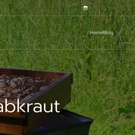
Home
Blog
abkraut