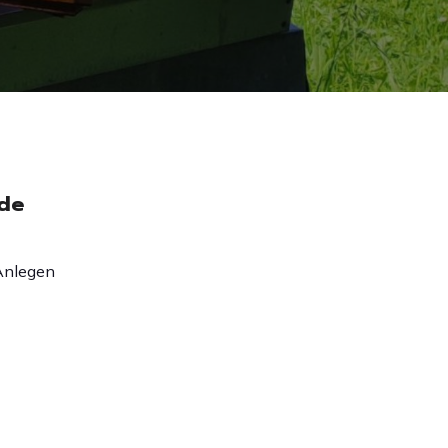
ide
 Anlegen