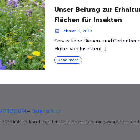
Unser Beitrag zur Erhalt
Flächen für Insekten
Februar 11, 2019
Servus liebe Bienen- und Gartenfreun
Halter von Insekten[…]
Read more
IMPRESSUM
Datenschutz
–
 2026 Imkerei Knachtsgarten. Created for free using WordPress an